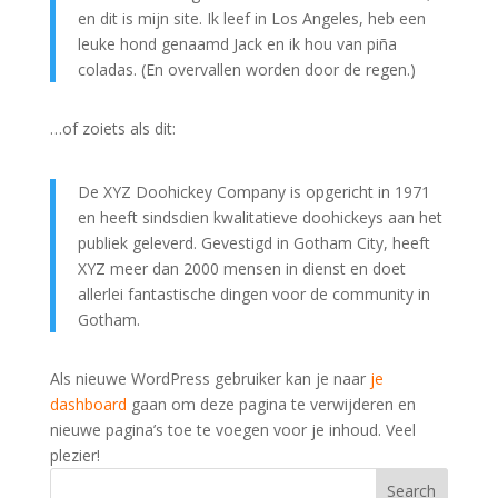
en dit is mijn site. Ik leef in Los Angeles, heb een
leuke hond genaamd Jack en ik hou van piña
coladas. (En overvallen worden door de regen.)
…of zoiets als dit:
De XYZ Doohickey Company is opgericht in 1971
en heeft sindsdien kwalitatieve doohickeys aan het
publiek geleverd. Gevestigd in Gotham City, heeft
XYZ meer dan 2000 mensen in dienst en doet
allerlei fantastische dingen voor de community in
Gotham.
Als nieuwe WordPress gebruiker kan je naar
je
dashboard
gaan om deze pagina te verwijderen en
nieuwe pagina’s toe te voegen voor je inhoud. Veel
plezier!
Search